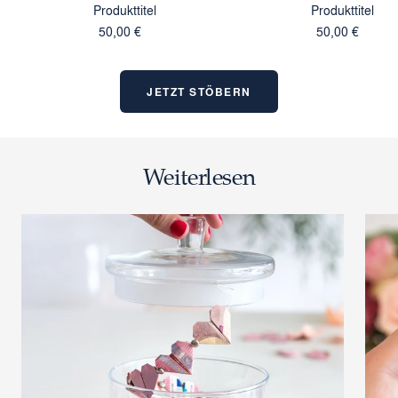
Produkttitel
Produkttitel
Angebotspreis
Angebotspreis
50,00 €
50,00 €
JETZT STÖBERN
Weiterlesen