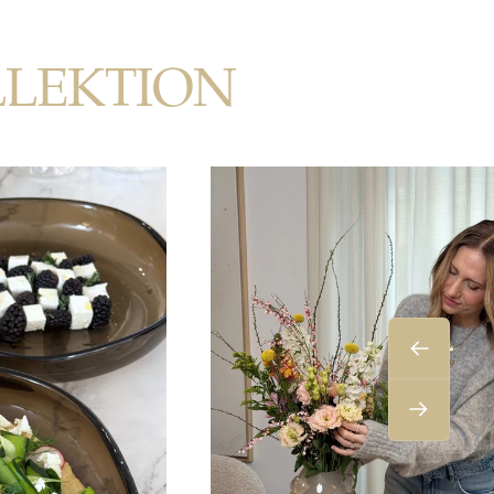
LLEKTION
Zurück
Weiter