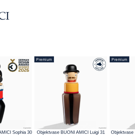
CI
Premium
Premium
AMICI Sophia 30
Objektvase BUONI AMICI Luigi 31
Objektvase