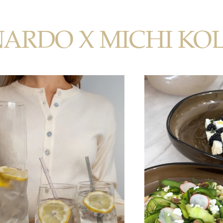
NARDO X MICHI KO