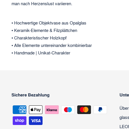
man nach Herzenslust variieren.
• Hochwertige Objektvase aus Opalglas
• Keramik-Elemente & Filzplättchen
• Charakteristischer Holzkopf
• Alle Elemente untereinander kombinierbar
• Handmade | Unikat-Charakter
Sichere Bezahlung
Unt
Über
glas
LEO