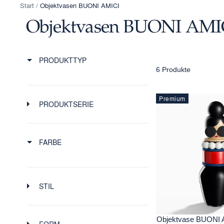
Start
Objektvasen BUONI AMICI
Objektvasen BUONI AMI
PRODUKTTYP
6 Produkte
Premium
PRODUKTSERIE
FARBE
STIL
Objektvase BUONI 
FORM