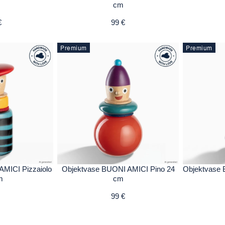
cm
€
99 €
Premium
Premium
MICI Pizzaiolo
Objektvase BUONI AMICI Pino 24
Objektvase 
m
cm
99 €