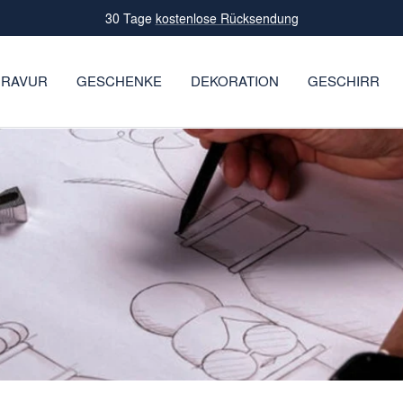
Leidenschaft für Glas seit 1859
RAVUR
GESCHENKE
DEKORATION
GESCHIRR