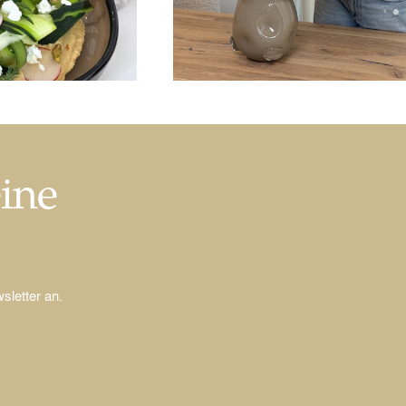
eine
sletter an.