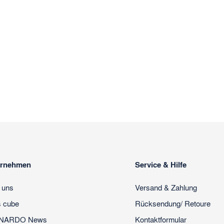
ernehmen
Service & Hilfe
 uns
Versand & Zahlung
s cube
Rücksendung/ Retoure
NARDO News
Kontaktformular