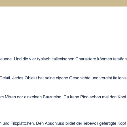
 Freunde. Und die vier typisch italienischen Charaktere könnten tats
Gelati. Jedes Objekt hat seine eigene Geschichte und vereint itali
im Mixen der einzelnen Bausteine. Da kann Pino schon mal den Kopf 
d Filzplättchen. Den Abschluss bildet der liebevoll gefertigte Kopf