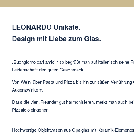
LEONARDO Unikate.
Design mit Liebe zum Glas.
„Buongiorno cari amici.“ so begrüßt man auf Italienisch seine
Leidenschaft: den guten Geschmack.
Von Wein, über Pasta und Pizza bis hin zur süßen Verführung 
Augenzwinkern.
Dass die vier „Freunde“ gut harmonisieren, merkt man auch be
Pizzaiolo eingehen.
Hochwertige Objektvasen aus Opalglas mit Keramik-Elementen un