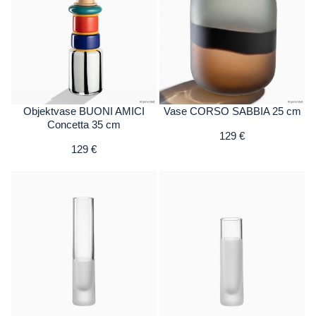
Objektvase BUONI AMICI
Vase CORSO SABBIA 25 cm
Concetta 35 cm
129 €
129 €