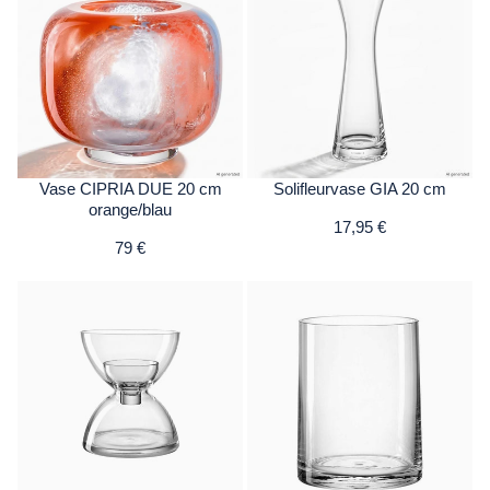
Vase CIPRIA DUE 20 cm
Solifleurvase GIA 20 cm
orange/blau
17,95 €
79 €