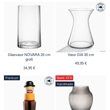
Glasvase NOVARA 26 cm
Vase GIA 30 cm
groß
49,95 €
34,95 €
Premium
Spare 15
%
Handmade