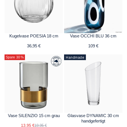
Kugelvase POESIA 18 cm
Vase OCCHI BLU 36 cm
36,95 €
109 €
Handmade
Spare 30
%
Vase SILENZIO 15 cm grau
Glasvase DYNAMIC 30 cm
handgefertigt
13,95 €
19,95 €