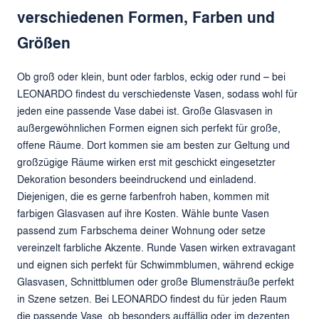
verschiedenen Formen, Farben und
Größen
Ob groß oder klein, bunt oder farblos, eckig oder rund – bei
LEONARDO findest du verschiedenste Vasen, sodass wohl für
jeden eine passende Vase dabei ist. Große Glasvasen in
außergewöhnlichen Formen eignen sich perfekt für große,
offene Räume. Dort kommen sie am besten zur Geltung und
großzügige Räume wirken erst mit geschickt eingesetzter
Dekoration besonders beeindruckend und einladend.
Diejenigen, die es gerne farbenfroh haben, kommen mit
farbigen Glasvasen auf ihre Kosten. Wähle bunte Vasen
passend zum Farbschema deiner Wohnung oder setze
vereinzelt farbliche Akzente. Runde Vasen wirken extravagant
und eignen sich perfekt für Schwimmblumen, während eckige
Glasvasen, Schnittblumen oder große Blumensträuße perfekt
in Szene setzen. Bei LEONARDO findest du für jeden Raum
die passende Vase, ob besonders auffällig oder im dezenten