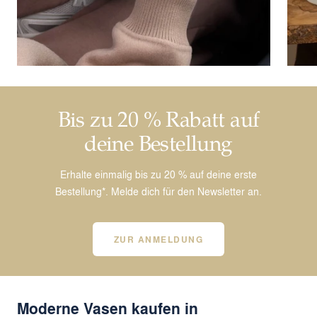
Bis zu 20 % Rabatt auf
deine Bestellung
Erhalte einmalig bis zu 20 % auf deine erste
Bestellung*. Melde dich für den Newsletter an.
ZUR ANMELDUNG
Moderne Vasen kaufen in