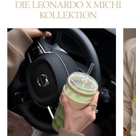
DIE LEONARDO X MICHI
KOLLEKTION