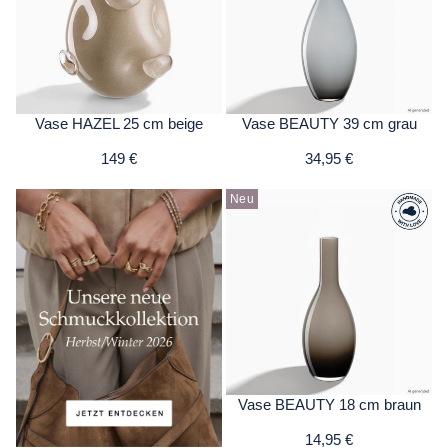
Vase HAZEL 25 cm beige
Vase BEAUTY 39 cm grau
149 €
34,95 €
Neu
Vase BEAUTY 18 cm braun
14,95 €