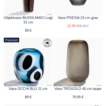
Objektvase BUONI AMICI Luigi
Vase POESIA 23 cm grau
31 cm
22,95 €
26,95 €
99 €
Premium
Vase OCCHI BLU 21 cm
Vase TROGOLO 40 cm taupe
89 €
79,95 €