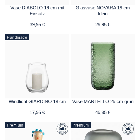
Vase DIABOLO 19 cm mit
Glasvase NOVARA 19 cm
Einsatz
klein
39,95 €
29,95 €
Handmade
Windlicht GIARDINO 18 cm
Vase MARTELLO 29 cm grün
17,95 €
49,95 €
Premium
Premium