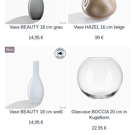
Vase BEAUTY 18 cm grau
Vase HAZEL 16 cm beige
14,95 €
99 €
Neu
Vase BEAUTY 18 cm weiß
Glasvase BOCCIA 20 cm in
Kugelform
14,95 €
22,95 €