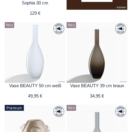
Sophia 30 cm
129 €
Neu
Neu
Vase BEAUTY 50 cm weiß
Vase BEAUTY 39 cm braun
49,95 €
34,95 €
Premium
Neu