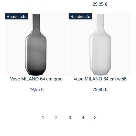
29,95 €
Handmade
Handmade
Vase MILANO 64 cm grau
Vase MILANO 64 cm weiß
79,95 €
79,95 €
1
2
3
4