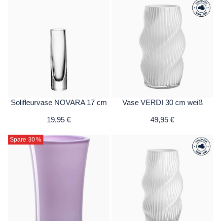
Solifleurvase NOVARA 17 cm
Vase VERDI 30 cm weiß
19,95 €
49,95 €
Spare 30
%