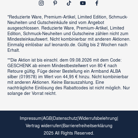
Outlet
*Reduzierte Ware, Premium-Artikel, Limited Edition, Schmuck-
Neuheiten und Gutscheinkäufe sind vom Angebot
ausgeschlossen. Reduzierte Ware, Premium-Artikel, Limited
Edition, Schmuck-Neuheiten und Gutscheine zählen nicht zum
Mindesteinkaufswert. Nicht kombinierbar mit anderen Aktionen.
Einmalig einlösbar auf leonardo.de. Gültig bis 2 Wochen nach
Erhalt.
**Die Aktion ist bis einschl. dem 09.08.2026 mit dem Code:
GESCHENK ab einem Mindestbestellwert von 80 € nach
Retoure gültig. Füge deiner Bestellung ein Armband ALBA
silber (019578) im Wert von 44,95 € hinzu. Nicht kombinierbar
mit anderen Aktionen. Keine Barauszahlung. Eine
nachträgliche Einlösung des Rabattcodes ist nicht möglich. Nur
solange der Vorrat reicht.
Impressum
|
AGB
|
Datenschutz
|
Widerrufsbelehrung
|
Vertrag widerrufen
|
Barrierefreiheitserklärung
2025 All Rights Reserved.