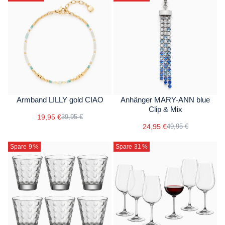
Armband LILLY gold CIAO
Anhänger MARY-ANN blue
Clip & Mix
19,95 €
39,95 €
24,95 €
49,95 €
Spare 9
%
Spare 31
%