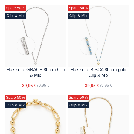
Spare 50
%
Spare 50
%
Clip & Mix
Clip & Mix
Halskette GRACE 80 cm Clip
Halskette BISCA 80 cm gold
& Mix
Clip & Mix
39,95 €
39,95 €
79,95 €
79,95 €
Spare 50
%
Spare 50
%
Clip & Mix
Clip & Mix