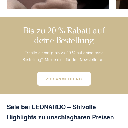
Bis zu 20 % Rabatt auf
deine Bestellung
Erhalte einmalig bis zu 20 % auf deine erste
Bestellung*. Melde dich für den Newsletter an.
ZUR ANMELDUNG
Sale bei LEONARDO – Stilvolle
Highlights zu unschlagbaren Preisen