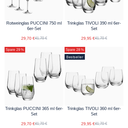
Rotweinglas PUCCINI 750 ml
Trinkglas TIVOLI 390 ml 6er-
6er-Set
Set
29,70 €
29,95 €
41,70 €
41,70 €
Spare 29
%
Spare 28
%
Bestseller
Trinkglas PUCCINI 365 ml 6er-
Trinkglas TIVOLI 360 ml 6er-
Set
Set
29,70 €
29,95 €
41,70 €
41,70 €