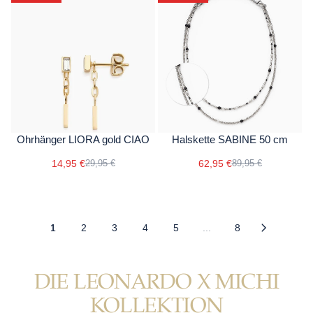
Ohrhänger LIORA gold CIAO
Halskette SABINE 50 cm
14,95 €
62,95 €
29,95 €
89,95 €
1
2
3
4
5
...
8
DIE LEONARDO X MICHI
KOLLEKTION