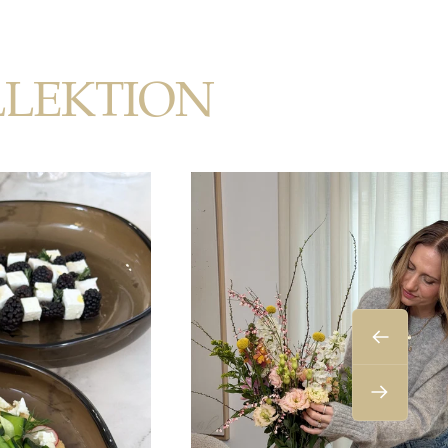
LLEKTION
Zurück
Weiter