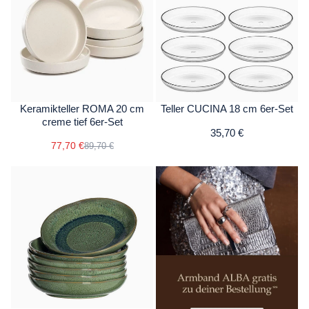
Keramikteller ROMA 20 cm
Teller CUCINA 18 cm 6er-Set
creme tief 6er-Set
35,70 €
77,70 €
89,70 €