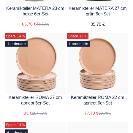
Keramikteller MATERA 23 cm
Keramikteller MATERA 27 cm
beige 6er-Set
grün 6er-Set
65,70 €
95,70 €
77,70 €
Spare 14
%
Spare 13
%
Handmade
Handmade
Keramikteller ROMA 27 cm
Keramikteller ROMA 22 cm
apricot 6er-Set
apricot 6er-Set
93 €
77,70 €
107,70 €
89,70 €
Spare 13
%
Handmade