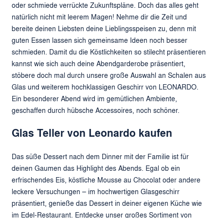
oder schmiede verrückte Zukunftspläne. Doch das alles geht
natürlich nicht mit leerem Magen! Nehme dir die Zeit und
bereite deinen Liebsten deine Lieblingsspeisen zu, denn mit
guten Essen lassen sich gemeinsame Ideen noch besser
schmieden. Damit du die Köstlichkeiten so stilecht präsentieren
kannst wie sich auch deine Abendgarderobe präsentiert,
stöbere doch mal durch unsere große Auswahl an Schalen aus
Glas und weiterem hochklassigen Geschirr von LEONARDO.
Ein besonderer Abend wird im gemütlichen Ambiente,
geschaffen durch hübsche Accessoires, noch schöner.
Glas Teller von Leonardo kaufen
Das süße Dessert nach dem Dinner mit der Familie ist für
deinen Gaumen das Highlight des Abends. Egal ob ein
erfrischendes Eis, köstliche Mousse au Chocolat oder andere
leckere Versuchungen – im hochwertigen Glasgeschirr
präsentiert, genieße das Dessert in deiner eigenen Küche wie
im Edel-Restaurant. Entdecke unser großes Sortiment von