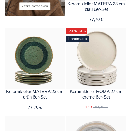
Keramikteller MATERA 23 cm
blau 6er-Set
77,70 €
Spare 14
%
Handmade
Keramikteller MATERA 23 cm
Keramikteller ROMA 27 cm
grün 6er-Set
creme 6er-Set
77,70 €
93 €
107,70 €