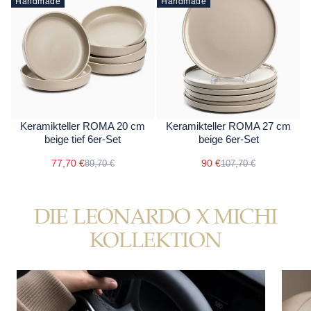
Handmade
Handmade
Keramikteller ROMA 20 cm
Keramikteller ROMA 27 cm
beige tief 6er-Set
beige 6er-Set
77,70 €
90 €
89,70 €
107,70 €
DIE LEONARDO X MICHI
KOLLEKTION