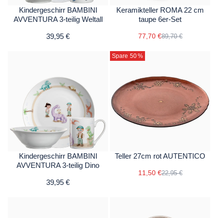
Kindergeschirr BAMBINI
Keramikteller ROMA 22 cm
AVVENTURA 3-teilig Weltall
taupe 6er-Set
39,95 €
77,70 €
89,70 €
Spare 50
%
Kindergeschirr BAMBINI
Teller 27cm rot AUTENTICO
AVVENTURA 3-teilig Dino
11,50 €
22,95 €
39,95 €