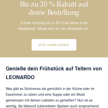
Bis zu 20 % Rabatt auf
deine Bestellung
Erhalte einmalig bis zu 20 % auf deine erste
Bestellung*. Melde dich für den Newsletter an.
ZUR ANMELDUNG
Genieße dein Frühstück auf Tellern von
LEONARDO
Was gibt es Schöneres als gemütlich in der Küche oder im
Esszimmer zu sitzen und eine Suppe oder ein Müsli
gemeinsam mit deinen Liebsten zu genießen? Nun ist es
wichtig, die liebevoll zubereiteten Speisen auch ansprechend