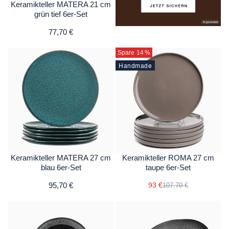
Keramikteller MATERA 21 cm
grün tief 6er-Set
77,70 €
Spare 14
%
Handmade
Keramikteller MATERA 27 cm
Keramikteller ROMA 27 cm
blau 6er-Set
taupe 6er-Set
95,70 €
93 €
107,70 €