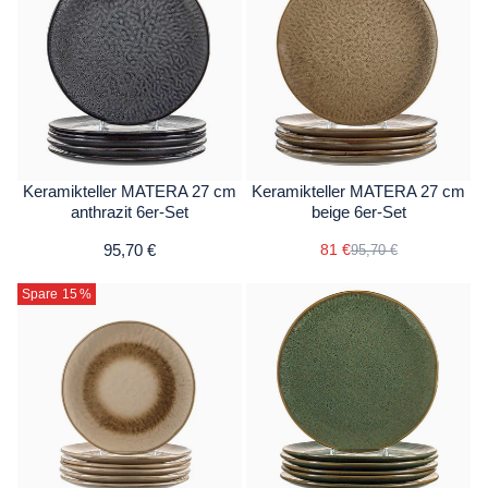
Keramikteller MATERA 27 cm
Keramikteller MATERA 27 cm
anthrazit 6er-Set
beige 6er-Set
95,70 €
81 €
95,70 €
Spare 15
%