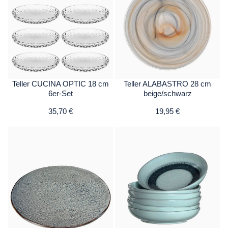
Teller CUCINA OPTIC 18 cm
Teller ALABASTRO 28 cm
6er-Set
beige/schwarz
35,70 €
19,95 €