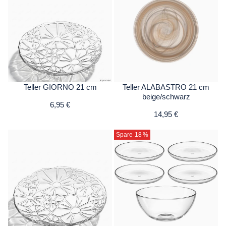
Teller GIORNO 21 cm
Teller ALABASTRO 21 cm
beige/schwarz
6,95 €
14,95 €
Spare 18
%