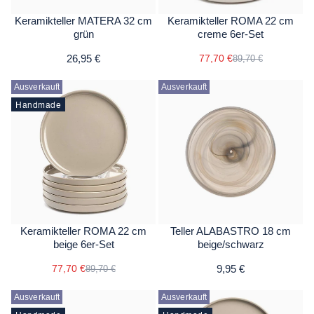
Keramikteller MATERA 32 cm
Keramikteller ROMA 22 cm
grün
creme 6er-Set
26,95 €
77,70 €
89,70 €
Ausverkauft
Ausverkauft
Handmade
Keramikteller ROMA 22 cm
Teller ALABASTRO 18 cm
beige 6er-Set
beige/schwarz
77,70 €
9,95 €
89,70 €
Ausverkauft
Ausverkauft