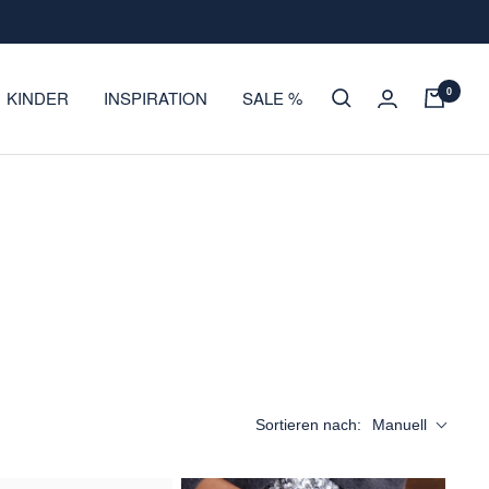
0
KINDER
INSPIRATION
SALE %
Sortieren nach:
Manuell