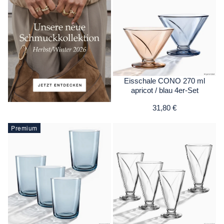
Eisschale CONO 270 ml
apricot / blau 4er-Set
31,80 €
Premium