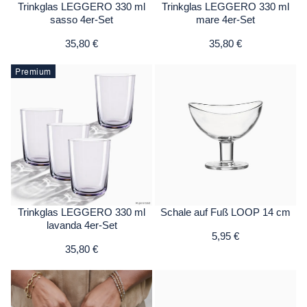
Trinkglas LEGGERO 330 ml
Trinkglas LEGGERO 330 ml
sasso 4er-Set
mare 4er-Set
35,80 €
35,80 €
Premium
Trinkglas LEGGERO 330 ml
Schale auf Fuß LOOP 14 cm
lavanda 4er-Set
5,95 €
35,80 €