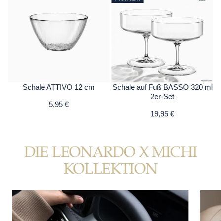
Schale ATTIVO 12 cm
Schale auf Fuß BASSO 320 ml
2er-Set
5,95 €
19,95 €
DIE LEONARDO X MICHI
KOLLEKTION