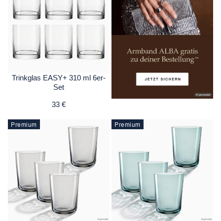
Trinkglas EASY+ 310 ml 6er-
Set
33 €
Premium
Premium