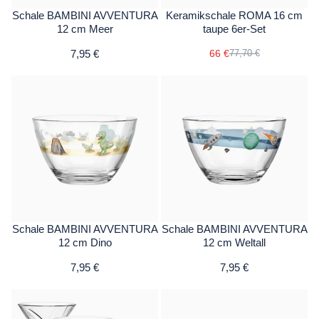
Schale BAMBINI AVVENTURA
Keramikschale ROMA 16 cm
12 cm Meer
taupe 6er-Set
7,95 €
66 €
77,70 €
Schale BAMBINI AVVENTURA
Schale BAMBINI AVVENTURA
12 cm Dino
12 cm Weltall
7,95 €
7,95 €