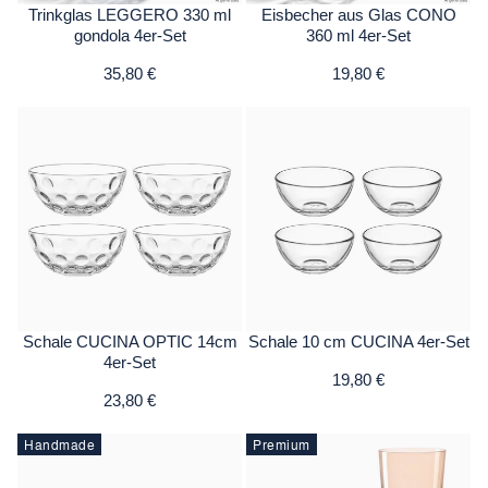
Trinkglas LEGGERO 330 ml
Eisbecher aus Glas CONO
gondola 4er-Set
360 ml 4er-Set
35,80 €
19,80 €
Schale CUCINA OPTIC 14cm
Schale 10 cm CUCINA 4er-Set
4er-Set
19,80 €
23,80 €
Handmade
Premium