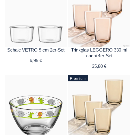
Schale VETRO 9 cm 2er-Set
Trinkglas LEGGERO 330 ml
cachi 4er-Set
9,95 €
35,80 €
Premium