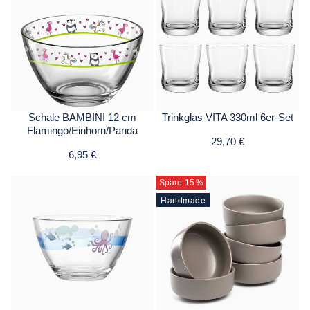
Schale BAMBINI 12 cm
Trinkglas VITA 330ml 6er-Set
Flamingo/Einhorn/Panda
29,70 €
6,95 €
Spare 15
%
Handmade