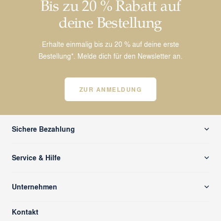
Bis zu 20 % Rabatt auf
deine Bestellung
Erhalte einmalig bis zu 20 % auf deine erste
Bestellung*. Melde dich für den Newsletter an.
ZUR ANMELDUNG
Sichere Bezahlung
Service & Hilfe
Versand & Zahlung
Unternehmen
Rücksendung/ Retoure
Über uns
Kontaktformular
Kontakt