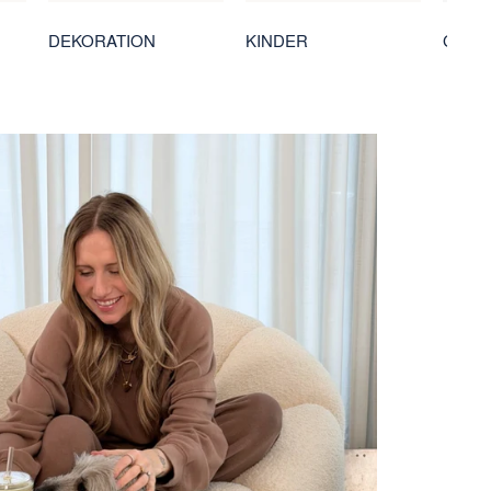
DEKORATION
KINDER
GESC