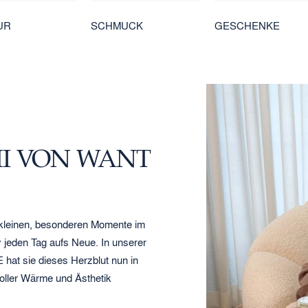
UR
SCHMUCK
GESCHENKE
I VON WANT
e kleinen, besonderen Momente im
jeden Tag aufs Neue. In unserer
t sie dieses Herzblut nun in
voller Wärme und Ästhetik