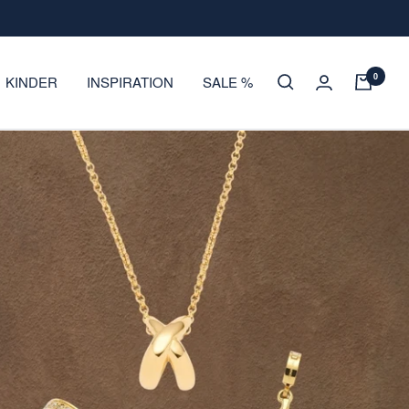
0
KINDER
INSPIRATION
SALE %