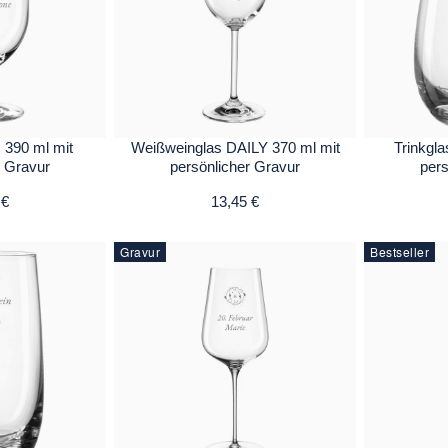
 390 ml mit
Weißweinglas DAILY 370 ml mit
Trinkgla
r Gravur
persönlicher Gravur
pers
 €
13,45 €
Gravur
Bestseller