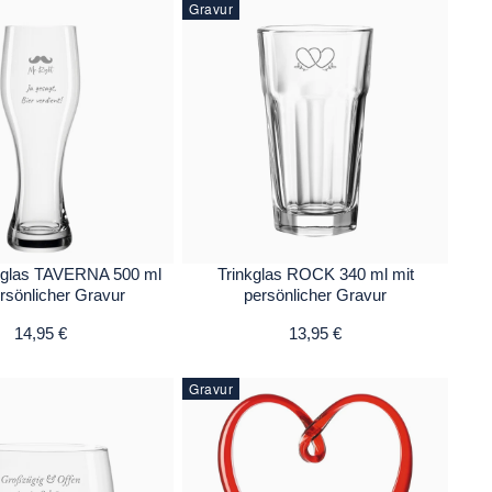
Gravur
rglas TAVERNA 500 ml
Trinkglas ROCK 340 ml mit
ersönlicher Gravur
persönlicher Gravur
14,95 €
13,95 €
Gravur