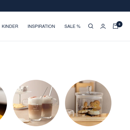
0
KINDER
INSPIRATION
SALE %