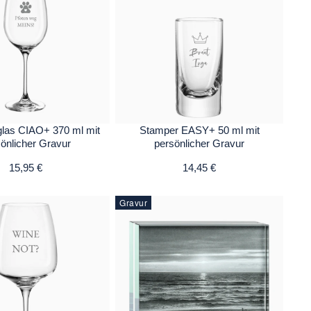
las CIAO+ 370 ml mit
Stamper EASY+ 50 ml mit
önlicher Gravur
persönlicher Gravur
15,95 €
14,45 €
Gravur