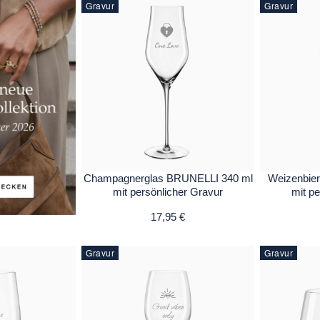
Gravur
Gravur
Champagnerglas BRUNELLI 340 ml
Weizenbie
mit persönlicher Gravur
mit p
17,95 €
Gravur
Gravur