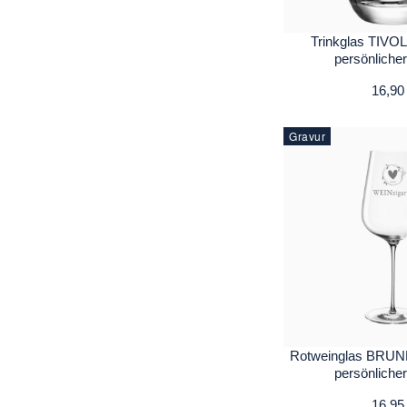
Trinkglas TIVOL
persönliche
16,90
Gravur
Rotweinglas BRUNE
persönliche
16,95