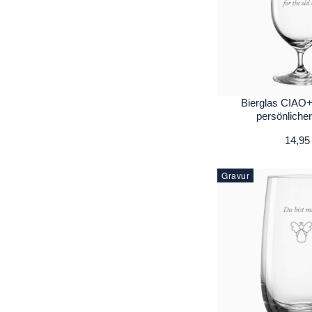
Bierglas CIAO+
persönliche
14,95
Gravur