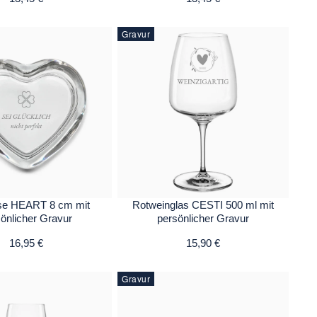
Gravur
se HEART 8 cm mit
Rotweinglas CESTI 500 ml mit
önlicher Gravur
persönlicher Gravur
16,95 €
15,90 €
Gravur