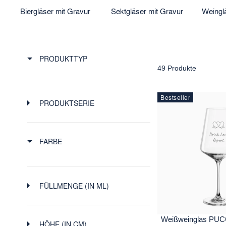
Biergläser mit Gravur
Sektgläser mit Gravur
Weingl
PRODUKTTYP
49 Produkte
Bestseller
PRODUKTSERIE
FARBE
FÜLLMENGE (IN ML)
-
Weißweinglas PUCC
HÖHE (IN CM)