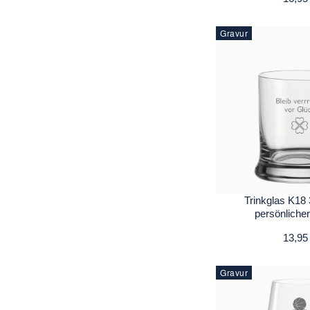
Gravur
Trinkglas K18 
persönliche
13,95
Gravur