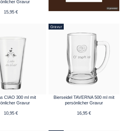
önlicher Gravur
15,95 €
Gravur
as CIAO 300 ml mit
Bierseidel TAVERNA 500 ml mit
önlicher Gravur
persönlicher Gravur
10,95 €
16,95 €