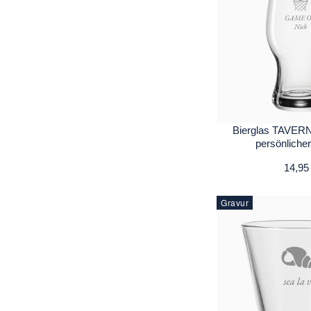
Bierglas TAVERN
persönliche
14,95
Gravur