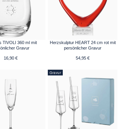
s TIVOLI 360 ml mit
Herzskulptur HEART 24 cm rot mit
önlicher Gravur
persönlicher Gravur
16,90 €
54,95 €
Gravur