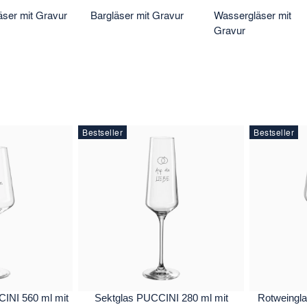
äser mit Gravur
Bargläser mit Gravur
Wassergläser mit
Gravur
Bestseller
Bestseller
INI 560 ml mit
Sektglas PUCCINI 280 ml mit
Rotweingl