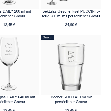
s DAILY 200 ml mit
Sektglas Geschenkset PUCCINI 5-
önlicher Gravur
teilig 280 ml mit persönlicher Gravur
13,45 €
34,90 €
Gravur
las DAILY 640 ml mit
Becher SOLO 410 ml mit
önlicher Gravur
persönlicher Gravur
13,45 €
13,45 €