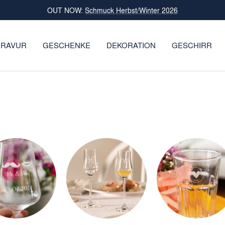
OUT NOW:
Schmuck Herbst/Winter 2026
RAVUR
GESCHENKE
DEKORATION
GESCHIRR