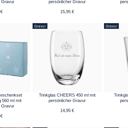
r Gravur
persönlicher Gravur
pers
 €
15,95 €
Gravur
Gravur
Geschenkset
Trinkglas CHEERS 450 ml mit
Trinkgl
g 560 ml mit
persönlicher Gravur
pers
r Gravur
14,95 €
 €