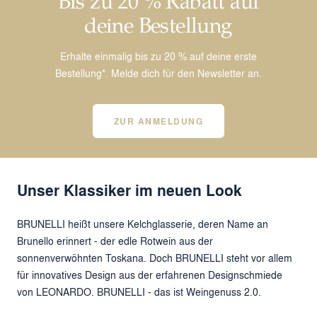
deine Bestellung
Erhalte einmalig bis zu 20 % auf deine erste
Bestellung*. Melde dich für den Newsletter an.
ZUR ANMELDUNG
Unser Klassiker im neuen Look
BRUNELLI heißt unsere Kelchglasserie, deren Name an
Brunello erinnert - der edle Rotwein aus der
sonnenverwöhnten Toskana. Doch BRUNELLI steht vor allem
für innovatives Design aus der erfahrenen Designschmiede
von LEONARDO. BRUNELLI - das ist Weingenuss 2.0.