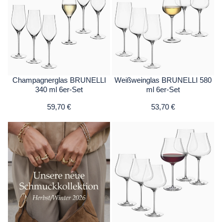
Champagnerglas BRUNELLI
Weißweinglas BRUNELLI 580
340 ml 6er-Set
ml 6er-Set
59,70 €
53,70 €