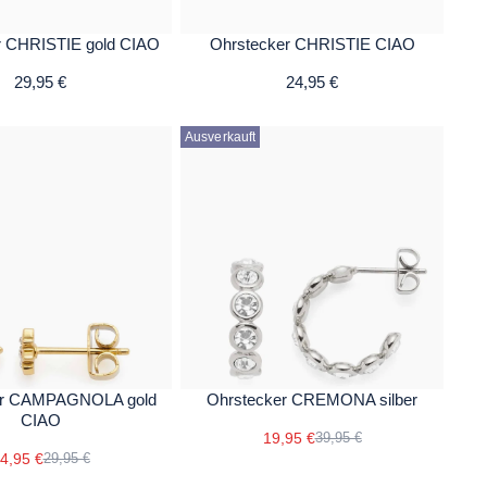
r CHRISTIE gold CIAO
Ohrstecker CHRISTIE CIAO
29,95 €
24,95 €
Ausverkauft
er CAMPAGNOLA gold
Ohrstecker CREMONA silber
CIAO
19,95 €
39,95 €
4,95 €
29,95 €