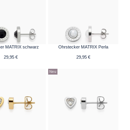
ker MATRIX schwarz
Ohrstecker MATRIX Perla
29,95 €
29,95 €
Neu