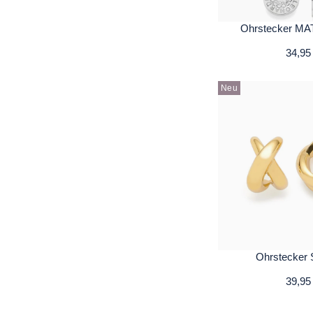
Ohrstecker MA
34,95
Neu
Ohrstecker
39,95