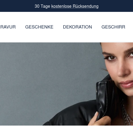
Leidenschaft für Glas seit 1859
RAVUR
GESCHENKE
DEKORATION
GESCHIRR