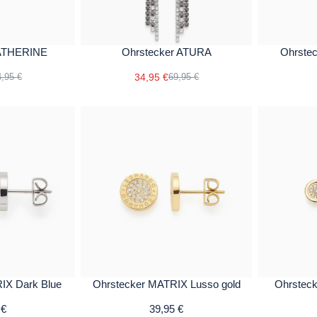
CATHERINE
Ohrstecker ATURA
Ohrstec
34,95 €
,95 €
69,95 €
IX Dark Blue
Ohrstecker MATRIX Lusso gold
Ohrstec
 €
39,95 €