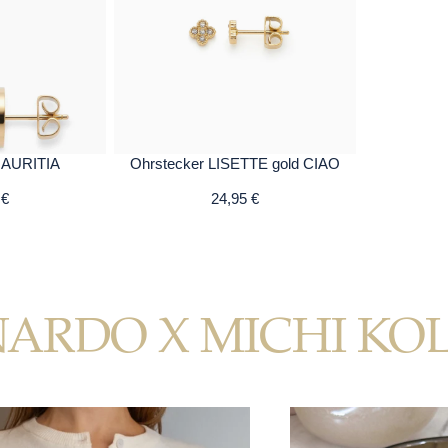
MAURITIA
Ohrstecker LISETTE gold CIAO
 €
24,95 €
NARDO X MICHI KO