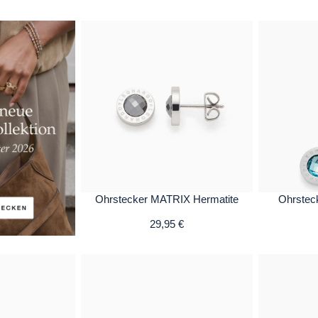
Ohrstecker MATRIX Hermatite
Ohrstec
29,95 €