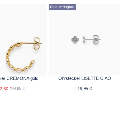
Bald Verfügbar
cker CREMONA gold
Ohrstecker LISETTE CIAO
19,95 €
2,50 €
44,95 €