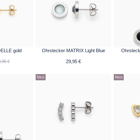
DELLE gold
Ohrstecker MATRIX Light Blue
Ohrstec
29,95 €
,95 €
Neu
Neu