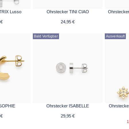
TRIX Lusso
Ohrstecker TINI CIAO
Ohrstecke
 €
24,95 €
Bald Verfügbar
Ausverkauft
 SOPHIE
Ohrstecker ISABELLE
Ohrsteck
 €
29,95 €
1