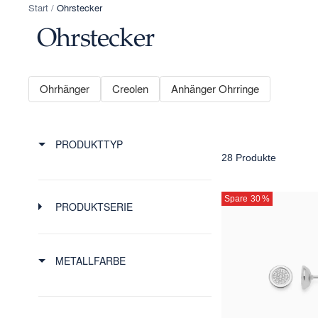
Start
Ohrstecker
Ohrstecker
Ohrhänger
Creolen
Anhänger Ohrringe
PRODUKTTYP
28 Produkte
Spare 30
%
PRODUKTSERIE
METALLFARBE