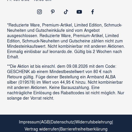
Newsletter
Outlet
*Reduzierte Ware, Premium-Artikel, Limited Edition, Schmuck-
Neuheiten und Gutscheinkäufe sind vom Angebot
ausgeschlossen. Reduzierte Ware, Premium-Artikel, Limited
Edition, Schmuck-Neuheiten und Gutscheine zählen nicht zum
Mindesteinkaufswert. Nicht kombinierbar mit anderen Aktionen.
Einmalig einlösbar auf leonardo.de. Gültig bis 2 Wochen nach
Erhalt.
**Die Aktion ist bis einschl. dem 09.08.2026 mit dem Code:
GESCHENK ab einem Mindestbestellwert von 80 € nach
Retoure gültig. Füge deiner Bestellung ein Armband ALBA
silber (019578) im Wert von 44,95 € hinzu. Nicht kombinierbar
mit anderen Aktionen. Keine Barauszahlung. Eine
nachträgliche Einlösung des Rabattcodes ist nicht möglich. Nur
solange der Vorrat reicht.
Impressum
|
AGB
|
Datenschutz
|
Widerrufsbelehrung
|
Vertrag widerrufen
|
Barrierefreiheitserklärung