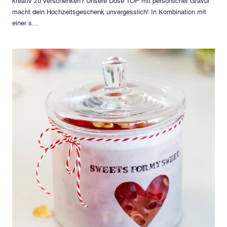
kreativ zu verschenken? Unsere Dose TOP mit persönlicher Gravur
macht dein Hochzeitsgeschenk unvergesslich! In Kombination mit
einer s...