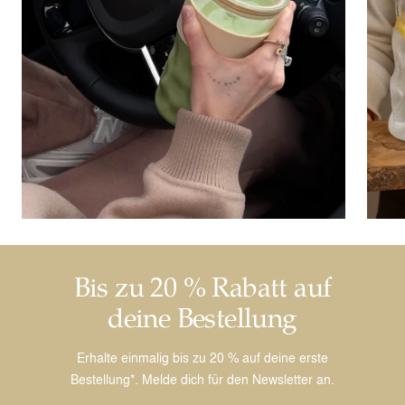
Bis zu 20 % Rabatt auf
deine Bestellung
Erhalte einmalig bis zu 20 % auf deine erste
Bestellung*. Melde dich für den Newsletter an.