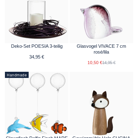
Deko-Set POESIA 3-teilig
Glasvogel VIVACE 7 cm
rosé/lila
34,95 €
10,50 €
14,95 €
Handmade