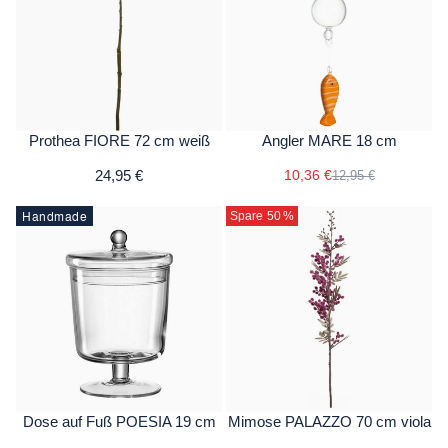
Prothea FIORE 72 cm weiß
Angler MARE 18 cm
24,95 €
10,36 €
12,95 €
Handmade
Spare 50
%
Dose auf Fuß POESIA 19 cm
Mimose PALAZZO 70 cm viola