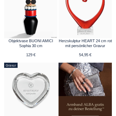
Objektvase BUONI AMICI
Herzskulptur HEART 24 cm rot
Sophia 30 cm
mit persönlicher Gravur
129 €
54,95 €
Gravur