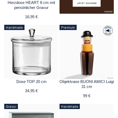
Herzdose HEART 8 cm mit
persönlicher Gravur
16,95 €
Handmade
Premium
Dose TOP 20 cm
Objektvase BUONI AMICI Luigi
31 cm
34,95 €
99 €
Gravur
Handmade