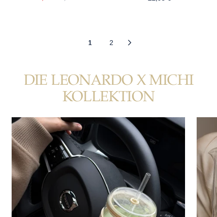
1
2
DIE LEONARDO X MICHI
KOLLEKTION