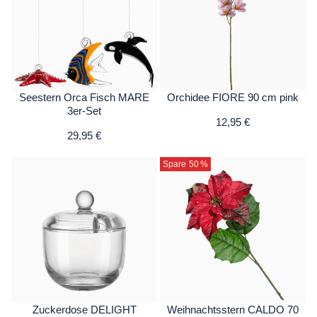
Seestern Orca Fisch MARE
Orchidee FIORE 90 cm pink
3er-Set
12,95 €
29,95 €
Spare 50
%
Zuckerdose DELIGHT
Weihnachtsstern CALDO 70