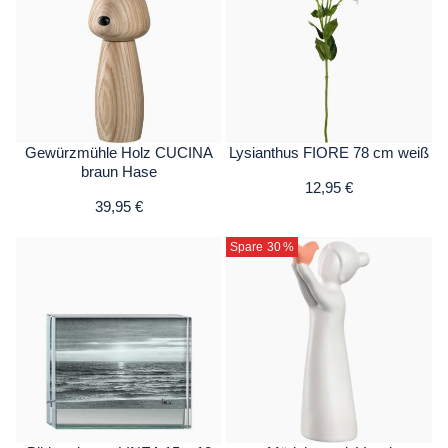
Gewürzmühle Holz CUCINA
Lysianthus FIORE 78 cm weiß
braun Hase
12,95 €
39,95 €
Spare 30
%