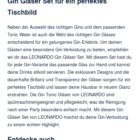
Gin Gläser Set für ein perfektes
Tischbild
Neben der Auswahl des richtigen Gins und dem passenden
Tonic Water ist auch die Wahl des richtigen Gin Glases
entscheidend für ein gelungenes Gin-Erlebnis. Um deinen
Gästen eine besondere Gin-Verkostung zu bieten, empfehlen
wir dir das LEONARDO Gin Gläser Set. Mit diesem Set hast du
für jede Gin-Variante das passende Glas zur Hand und kannst
deine Drinks stilvoll servieren. Die exklusiven Designs und die
dauerhafte Brillanz und Transparenz der Gläser sorgen für ein
perfektes Tischbild und lassen deine Hausbar in neuem Glanz
erstrahlen. Die Gin Tonic Gläser von LEONARDO sind
spülmaschinengeeignet und pflegeleicht, was die Reinigung
nach einer Party besonders einfach macht. Mit diesem Gin
Gläser Set von LEONARDO machst du deine Gin-Verkostung
zu einem echten Highlight.
Entdecke auch