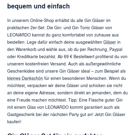
bequem und einfach
In unserem Online-Shop erhältst du alle Gin Gläser im
praktischen 2er-Set. Die Gin- und Gin Tonic Gläser von
LEONARDO kannst du ganz komfortabel von zuhause aus
bestellen: Lege dafür einfach deine ausgewählten
Gläser
in
den Warenkorb und wähle aus, ob du per Rechnung, Paypal
oder Kreditkarte bezahlst. Ab 69 € Bestellwert profitierst du von
unserem kostenfreien Versand. Auch als außergewöhnliche
Geschenkidee sind unsere Gin Gläser ideal – zum Beispiel als
kleines Dankschön
für einen besonderen Menschen. Wenn du
möchtest, verpacken wir deine Gläser und schicken sie nicht
an deine eigene Adresse, sondern direkt an jemanden, dem du
eine Freude machen möchtest. Tipp: Eine Flasche guter Gin
mit einem Glas von LEONARDO kommt garantiert auch als
Gastgeschenk bei der nächsten Party gut an! Jetzt Gin Gläser
kaufen!