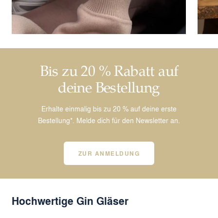
Bis zu 20 % Rabatt auf
deine Bestellung
Erhalte einmalig bis zu 20 % auf deine erste
Bestellung*. Melde dich für den Newsletter an.
ZUR ANMELDUNG
Hochwertige Gin Gläser