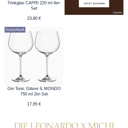
Trinkglas CAPRI 220 ml 4er-
Set
23,80 €
Ausverkauft
Gin Tonic Gläser IL MONDO
750 ml 2er-Set
17,95 €
DIE LEONARDO X MICHI