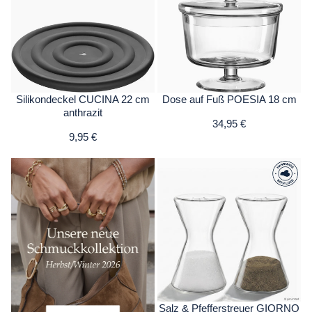
Silikondeckel CUCINA 22 cm
Dose auf Fuß POESIA 18 cm
anthrazit
34,95 €
9,95 €
Salz & Pfefferstreuer GIORNO