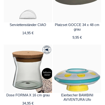
Serviettenständer CIAO
Platzset GOCCE 34 x 48 cm
grau
14,95 €
9,95 €
Dose FORMA X 16 cm grau
Eierbecher BAMBINI
AVVENTURA Ufo
34,95 €