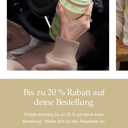
Bis zu 20 % Rabatt auf
deine Bestellung
Erhalte einmalig bis zu 20 % auf deine erste
Bestellung*. Melde dich für den Newsletter an.