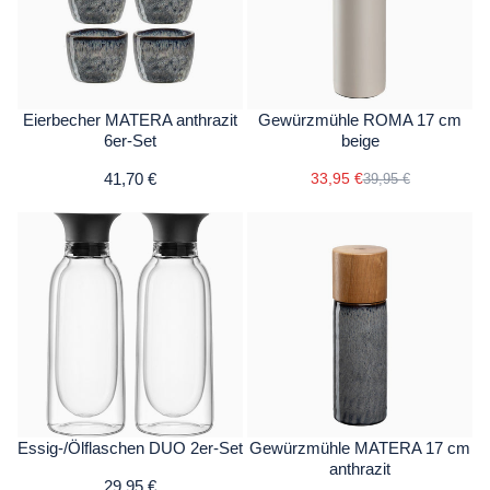
Eierbecher MATERA anthrazit
Gewürzmühle ROMA 17 cm
6er-Set
beige
41,70 €
33,95 €
39,95 €
Essig-/Ölflaschen DUO 2er-Set
Gewürzmühle MATERA 17 cm
anthrazit
29,95 €