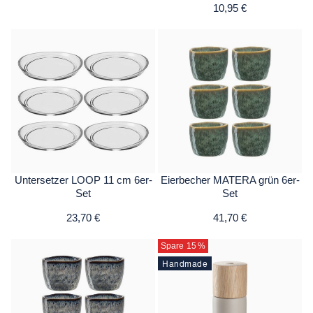
10,95 €
Untersetzer LOOP 11 cm 6er-
Eierbecher MATERA grün 6er-
Set
Set
23,70 €
41,70 €
Spare 15
%
Handmade