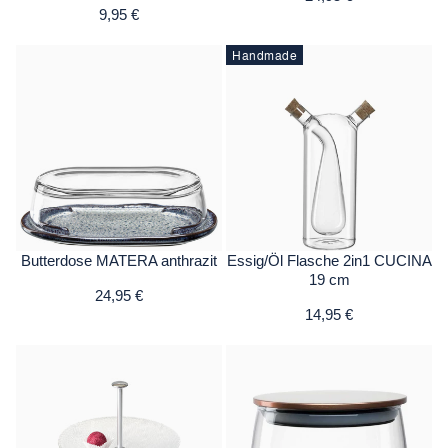
9,95 €
Handmade
Butterdose MATERA anthrazit
Essig/Öl Flasche 2in1 CUCINA
19 cm
24,95 €
14,95 €