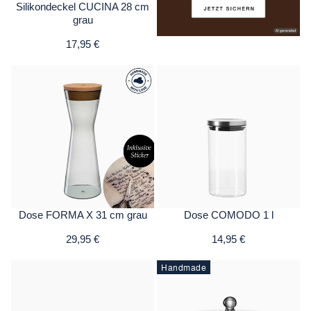
Silikondeckel CUCINA 28 cm
grau
17,95 €
Dose FORMA X 31 cm grau
Dose COMODO 1 l
29,95 €
14,95 €
Handmade