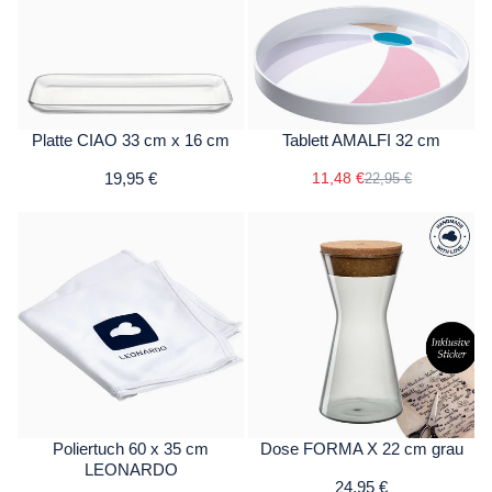
Platte CIAO 33 cm x 16 cm
Tablett AMALFI 32 cm
19,95 €
11,48 €
22,95 €
Poliertuch 60 x 35 cm
Dose FORMA X 22 cm grau
LEONARDO
24,95 €