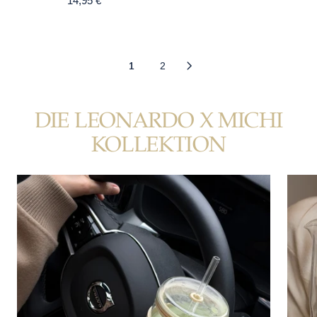
14,95 €
1
2
DIE LEONARDO X MICHI
KOLLEKTION