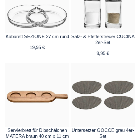
Kabarett SEZIONE 27 cm rund
Salz- & Pfefferstreuer CUCINA
2er-Set
19,95 €
9,95 €
Servierbrett für Dipschälchen
Untersetzer GOCCE grau 4er-
MATERA braun 40 cm x 11 cm
Set