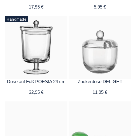
17,95 €
5,95 €
Handmade
Dose auf Fuß POESIA 24 cm
Zuckerdose DELIGHT
32,95 €
11,95 €