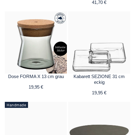
41,70 €
Dose FORMA X 13 cm grau
Kabarett SEZIONE 31 cm
eckig
19,95 €
19,95 €
Handmade