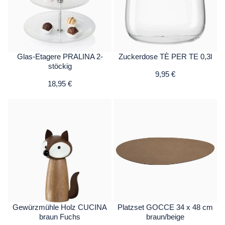
Glas-Etagere PRALINA 2-
Zuckerdose TÈ PER TE 0,3l
stöckig
9,95 €
18,95 €
Gewürzmühle Holz CUCINA
Platzset GOCCE 34 x 48 cm
braun Fuchs
braun/beige