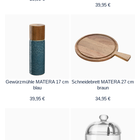
39,95 €
Gewürzmühle MATERA 17 cm
Schneidebrett MATERA 27 cm
blau
braun
39,95 €
34,95 €