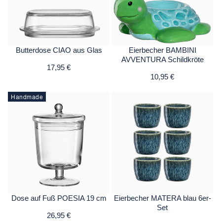
Butterdose CIAO aus Glas
Eierbecher BAMBINI
AVVENTURA Schildkröte
17,95 €
10,95 €
Handmade
Dose auf Fuß POESIA 19 cm
Eierbecher MATERA blau 6er-
Set
26,95 €