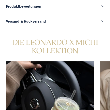
Produktbewertungen
Versand & Rückversand
DIE LEONARDO X MICHI
KOLLEKTION