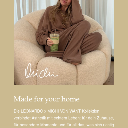
Made for your home
Die LEONARDO x MICHI VON WANT Kollektion
verbindet Ästhetik mit echtem Leben: für dein Zuhause,
für besondere Momente und für all das, was sich richtig