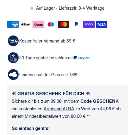
Auf Lager - Lieferzeit: 3-4 Werktage
Kostenfreier Versand ab 69 €
30 Tage später bezahlen mit
Leidenschaft für Glas seit 1859
🎁
GRATIS GESCHENK FÜR DICH
🎁
Sichere dir bis zum 09.08. mit dem
Code GESCHENK
ein kostenloses
Armband ALBA
im Wert von 44,95 € ab
einem Mindestbestellwert von 80,00 €.**
So einfach geht's: