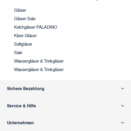
Gläser
Gläser Sale
Kelchgläser PALADINO
Klare Gläser
Saftgläser
Sale
Wassergläser & Trinkgläser
Wassergläser & Trinkgläser
Sichere Bezahlung
Service & Hilfe
Versand & Zahlung
Unternehmen
Rücksendung/ Retoure