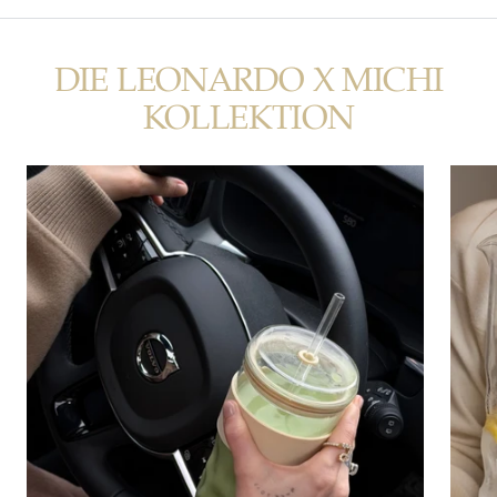
DIE LEONARDO X MICHI
KOLLEKTION