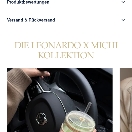
Produktbewertungen
Versand & Rückversand
DIE LEONARDO X MICHI
KOLLEKTION