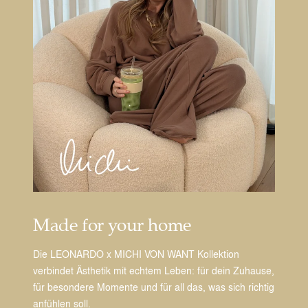
Made for your home
Die LEONARDO x MICHI VON WANT Kollektion
verbindet Ästhetik mit echtem Leben: für dein Zuhause,
für besondere Momente und für all das, was sich richtig
anfühlen soll.