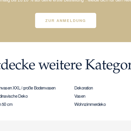
ZUR ANMELDUNG
decke weitere Katego
vasen XXL / große Bodenvasen
Dekoration
inavische Deko
Vasen
n 50 cm
Wohnzimmerdeko