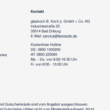
Kontakt
glaskoch
B. Koch jr. GmbH + Co. KG
Industriestraße 23
33014 Bad Driburg
E-Mail:
service@leonardo.de
Kostenfreie Hotline:
DE: 0800 1550250
AT: 0800 220065
enke
Mo. - Do. von 8:00-16:30 Uhr
Fr. von 8:00 - 15:00 Uhr
 und Gutscheinkäufe sind vom Angebot ausgeschlossen.
nd Gutscheine zählen nicht zum Mindesteinkaufswert. Nicht