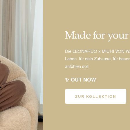
Made for you
Die LEONARDO x MICHI VON WANT 
Leben: für dein Zuhause, für beson
anfühlen soll.
✨ OUT NOW
ZUR KOLLEKTION