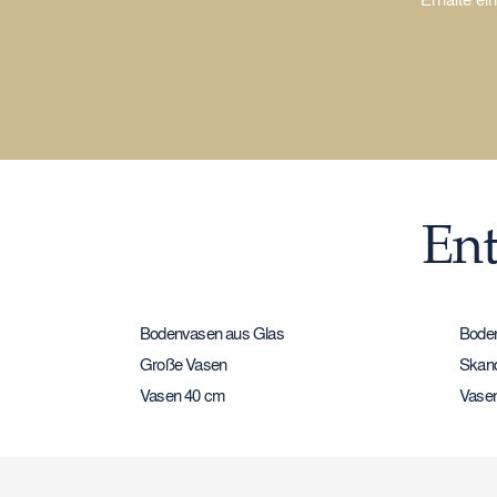
Ent
Bodenvasen aus Glas
Boden
Große Vasen
Skand
Vasen 40 cm
Vase