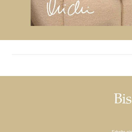
Bis
Erhalte ei