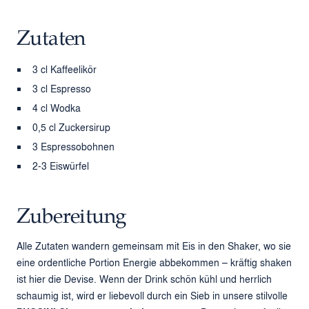
Zutaten
3 cl Kaffeelikör
3 cl Espresso
4 cl Wodka
0,5 cl Zuckersirup
3 Espressobohnen
2-3 Eiswürfel
Zubereitung
Alle Zutaten wandern gemeinsam mit Eis in den Shaker, wo sie
eine ordentliche Portion Energie abbekommen – kräftig shaken
ist hier die Devise. Wenn der Drink schön kühl und herrlich
schaumig ist, wird er liebevoll durch ein Sieb in unsere stilvolle