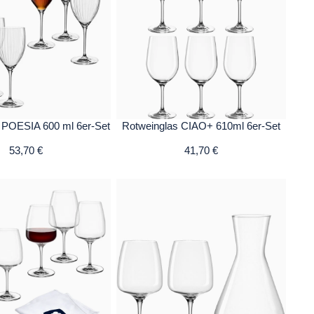
 POESIA 600 ml 6er-Set
Rotweinglas CIAO+ 610ml 6er-Set
53,70 €
41,70 €