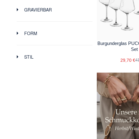
GRAVIERBAR
FORM
Burgunderglas PUCC
Set
STIL
29,70 €
41