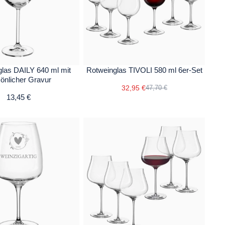
las DAILY 640 ml mit
Rotweinglas TIVOLI 580 ml 6er-Set
önlicher Gravur
32,95 €
47,70 €
13,45 €