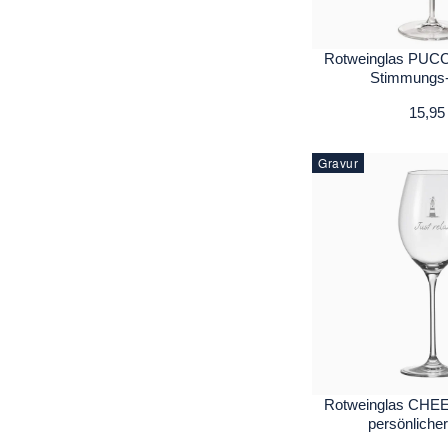
Rotweinglas PUCCI
Stimmungs
15,95
Gravur
Rotweinglas CHEE
persönliche