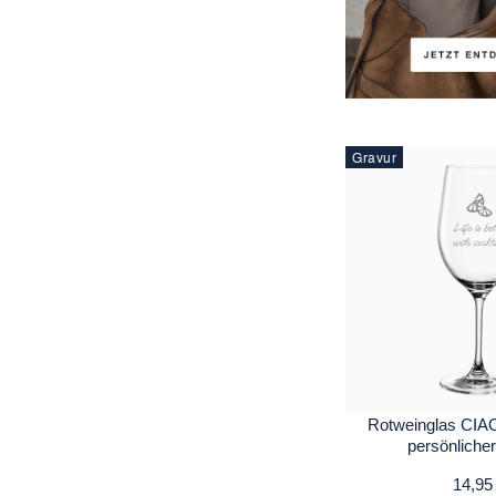
Gravur
Rotweinglas CIAO
persönliche
14,95