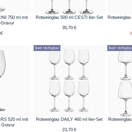
NI 750 ml mit
Rotweinglas 500 ml CESTI 6er-Set
Rotweinglas
-Gravur
35,70 €
 €
3
Bald Verfügbar
Bald Verfügba
RS 520 ml mit
Rotweinglas DAILY 460 ml 6er-Set
Rotweinglas
r Gravur
23,70 €