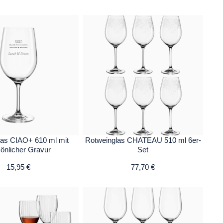
las CIAO+ 610 ml mit
Rotweinglas CHATEAU 510 ml 6er-
önlicher Gravur
Set
15,95 €
77,70 €