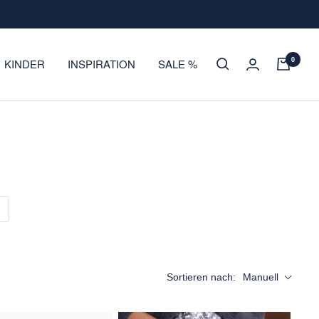
0
KINDER
INSPIRATION
SALE %
Sortieren nach:
Manuell