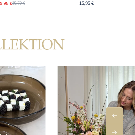
15,95 €
9,95 €
35,70 €
LLEKTION
Zurück