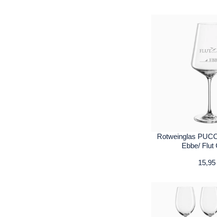
Rotweinglas PUCCI
Ebbe/ Flut
15,95