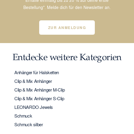
Bestellung*. Melde dich für den Newsletter an.
ZUR ANMELDUNG
Entdecke weitere Kategorien
Anhänger für Halsketten
Clip & Mix Anhänger
Clip & Mix Anhänger M-Clip
Clip & Mix Anhänger S-Clip
LEONARDO Jewels
Schmuck
Schmuck silber