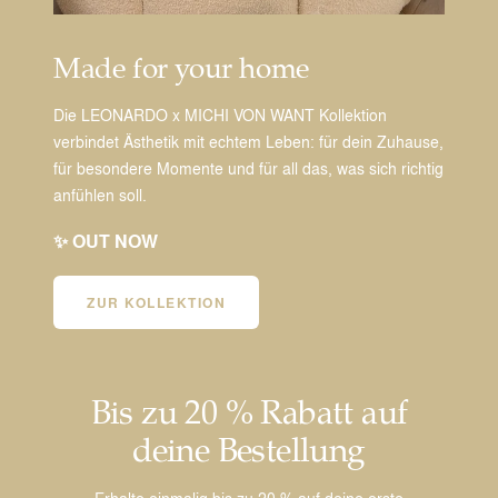
Made for your home
Die LEONARDO x MICHI VON WANT Kollektion
verbindet Ästhetik mit echtem Leben: für dein Zuhause,
für besondere Momente und für all das, was sich richtig
anfühlen soll.
✨ OUT NOW
ZUR KOLLEKTION
Bis zu 20 % Rabatt auf
deine Bestellung
Erhalte einmalig bis zu 20 % auf deine erste