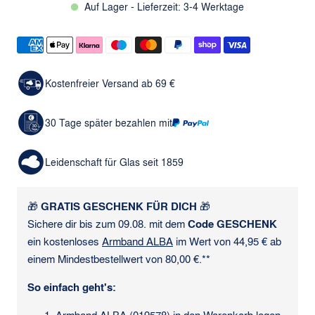
Auf Lager - Lieferzeit: 3-4 Werktage
Kostenfreier Versand ab 69 €
30 Tage später bezahlen mit
Leidenschaft für Glas seit 1859
🎁
GRATIS GESCHENK FÜR DICH
🎁
Sichere dir bis zum 09.08. mit dem
Code GESCHENK
ein kostenloses
Armband ALBA
im Wert von 44,95 € ab
einem Mindestbestellwert von 80,00 €.**
So einfach geht's: