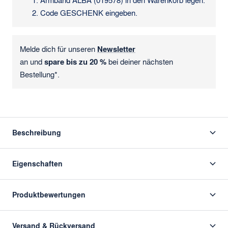
Armband ALBA (019578) in den Warenkorb legen.
Code GESCHENK eingeben.
Melde dich für unseren
Newsletter
an und
spare bis zu 20 %
bei deiner nächsten
Bestellung*.
Beschreibung
Eigenschaften
Produktbewertungen
Versand & Rückversand