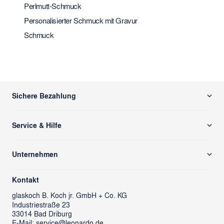
Perlmutt-Schmuck
Personalisierter Schmuck mit Gravur
Schmuck
Sichere Bezahlung
Service & Hilfe
Versand & Zahlung
Unternehmen
Rücksendung/ Retoure
Über uns
Kontaktformular
Kontakt
glass cube
Ansprechpartner & Presse
glaskoch
B. Koch jr. GmbH + Co. KG
Industriestraße 23
LEONARDO News
LEONARDO Firmengeschenke
33014 Bad Driburg
Karriere
FAQs
E-Mail:
service@leonardo.de