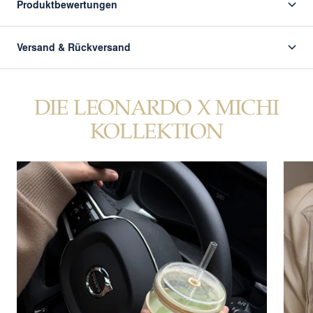
Produktbewertungen
Versand & Rückversand
DIE LEONARDO X MICHI
KOLLEKTION