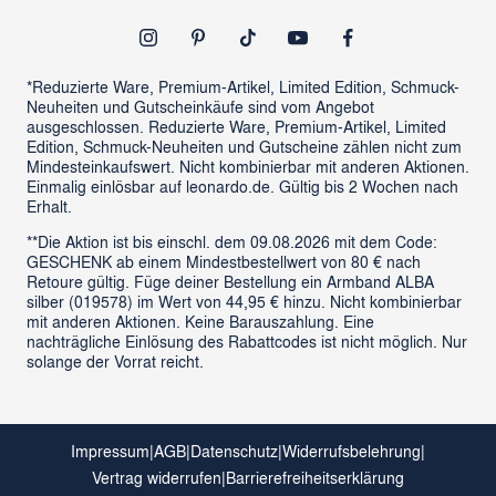
Newsletter
Outlet
*Reduzierte Ware, Premium-Artikel, Limited Edition, Schmuck-
Neuheiten und Gutscheinkäufe sind vom Angebot
ausgeschlossen. Reduzierte Ware, Premium-Artikel, Limited
Edition, Schmuck-Neuheiten und Gutscheine zählen nicht zum
Mindesteinkaufswert. Nicht kombinierbar mit anderen Aktionen.
Einmalig einlösbar auf leonardo.de. Gültig bis 2 Wochen nach
Erhalt.
**Die Aktion ist bis einschl. dem 09.08.2026 mit dem Code:
GESCHENK ab einem Mindestbestellwert von 80 € nach
Retoure gültig. Füge deiner Bestellung ein Armband ALBA
silber (019578) im Wert von 44,95 € hinzu. Nicht kombinierbar
mit anderen Aktionen. Keine Barauszahlung. Eine
nachträgliche Einlösung des Rabattcodes ist nicht möglich. Nur
solange der Vorrat reicht.
Impressum
|
AGB
|
Datenschutz
|
Widerrufsbelehrung
|
Vertrag widerrufen
|
Barrierefreiheitserklärung