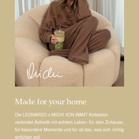
Made for your home
Die LEONARDO x MICHI VON WANT Kollektion
verbindet Ästhetik mit echtem Leben: für dein Zuhause,
für besondere Momente und für all das, was sich richtig
anfühlen soll.