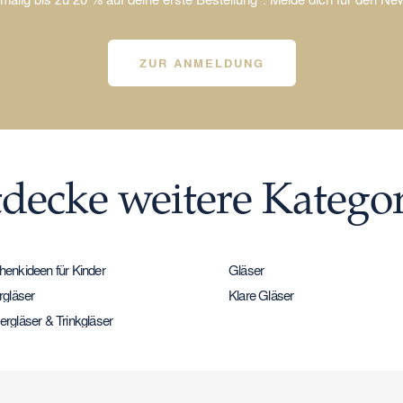
ZUR ANMELDUNG
decke weitere Katego
enkideen für Kinder
Gläser
rgläser
Klare Gläser
rgläser & Trinkgläser