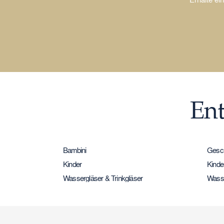
Ent
Bambini
Gesch
Kinder
Kinde
Wassergläser & Trinkgläser
Wasse