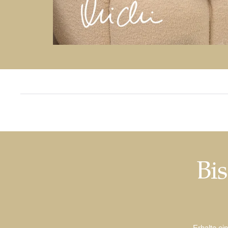
Bis
Erhalte ei