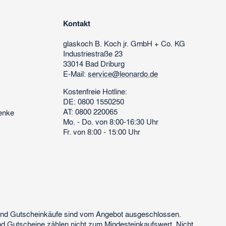
Kontakt
glaskoch
B. Koch jr. GmbH + Co. KG
Industriestraße 23
33014 Bad Driburg
E-Mail:
service@leonardo.de
Kostenfreie Hotline:
DE: 0800 1550250
AT: 0800 220065
enke
Mo. - Do. von 8:00-16:30 Uhr
Fr. von 8:00 - 15:00 Uhr
 und Gutscheinkäufe sind vom Angebot ausgeschlossen.
nd Gutscheine zählen nicht zum Mindesteinkaufswert. Nicht