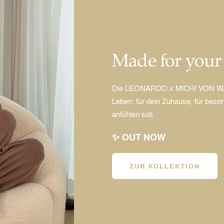
Made for you
Die LEONARDO x MICHI VON WANT 
Leben: für dein Zuhause, für beson
anfühlen soll.
✨ OUT NOW
ZUR KOLLEKTION