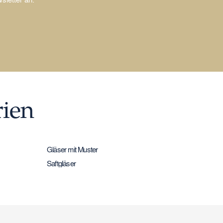
rien
Gläser mit Muster
Saftgläser