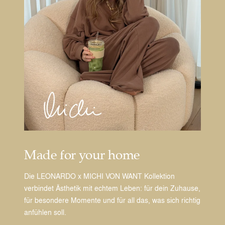
Made for your home
Die LEONARDO x MICHI VON WANT Kollektion
verbindet Ästhetik mit echtem Leben: für dein Zuhause,
für besondere Momente und für all das, was sich richtig
anfühlen soll.