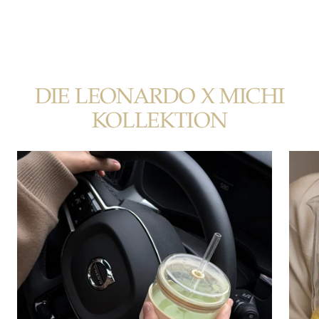
DIE LEONARDO X MICHI
KOLLEKTION