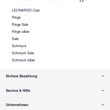
LEONARDO Ciao
Ringe
Ringe Sale
Ringe silber
Sale
Schmuck
Schmuck Sale
Schmuck silber
Sichere Bezahlung
Service & Hilfe
Versand & Zahlung
Unternehmen
Rücksendung/ Retoure