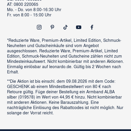
ProSales Gastronomie
Retoure anmelden
AT: 0800 220065
LIVING Möbel
Mo. - Do. von 8:00-16:30 Uhr
Vertrag widerrufen
Fr. von 8:00 - 15:00 Uhr
Newsletter
Outlet
*Reduzierte Ware, Premium-Artikel, Limited Edition, Schmuck-
Neuheiten und Gutscheinkäufe sind vom Angebot
ausgeschlossen. Reduzierte Ware, Premium-Artikel, Limited
Edition, Schmuck-Neuheiten und Gutscheine zählen nicht zum
Mindesteinkaufswert. Nicht kombinierbar mit anderen Aktionen.
Einmalig einlösbar auf leonardo.de. Gültig bis 2 Wochen nach
Erhalt.
**Die Aktion ist bis einschl. dem 09.08.2026 mit dem Code:
GESCHENK ab einem Mindestbestellwert von 80 € nach
Retoure gültig. Füge deiner Bestellung ein Armband ALBA
silber (019578) im Wert von 44,95 € hinzu. Nicht kombinierbar
mit anderen Aktionen. Keine Barauszahlung. Eine
nachträgliche Einlösung des Rabattcodes ist nicht möglich. Nur
solange der Vorrat reicht.