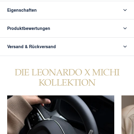
Eigenschaften
Produktbewertungen
Versand & Rückversand
DIE LEONARDO X MICHI
KOLLEKTION