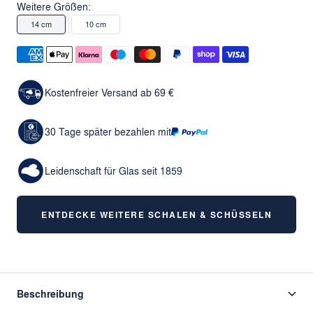
Weitere Größen:
14 cm
10 cm
Kostenfreier Versand ab 69 €
30 Tage später bezahlen mit
Leidenschaft für Glas seit 1859
ENTDECKE WEITERE SCHALEN & SCHÜSSELN
Beschreibung