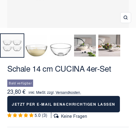
Zoo
Schale 14 cm CUCINA 4er-Set
Bald verfügbar
Angebotspreis
23,80 €
inkl. MwSt. zzgl.
Versandkosten.
JETZT PER E-MAIL BENACHRICHTIGEN LASSEN
5.0 (3)
Keine Fragen