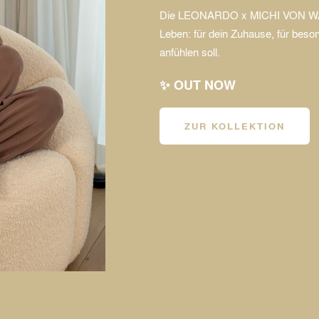
Die LEONARDO x MICHI VON WANT 
Leben: für dein Zuhause, für beson
anfühlen soll.
✨ OUT NOW
ZUR KOLLEKTION