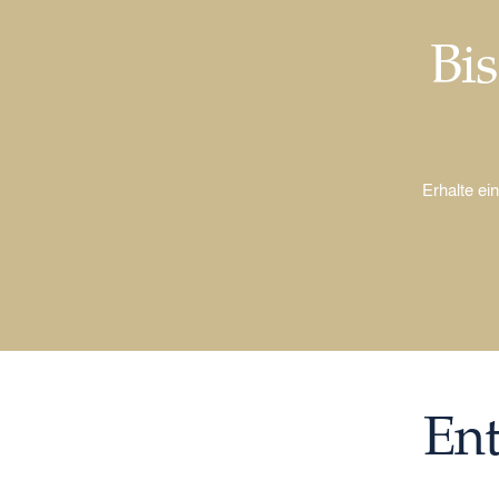
Bis
Erhalte ei
Ent