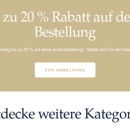
 zu 20 % Rabatt auf d
Bestellung
nmalig bis zu 20 % auf deine erste Bestellung*. Melde dich für den New
ZUR ANMELDUNG
decke weitere Katego