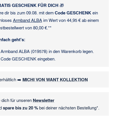
ATIS GESCHENK FÜR DICH
🎁
re dir bis zum 09.08. mit dem
Code GESCHENK
ein
nloses
Armband ALBA
im Wert von 44,95 € ab einem
stbestellwert von 80,00 €.**
nfach geht's:
Armband ALBA (019578) in den Warenkorb legen.
Code GESCHENK eingeben.
erhältlich ➡️
MICHI VON WANT KOLLEKTION
 dich für unseren
Newsletter
d
spare bis zu 20 %
bei deiner nächsten Bestellung*.