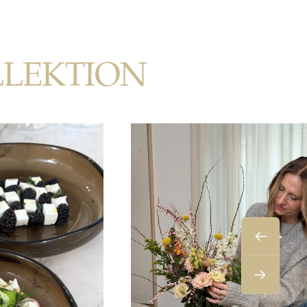
LLEKTION
Zurück
Weiter