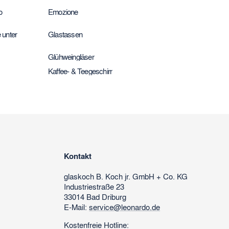
o
Emozione
 unter
Glastassen
Glühweingläser
Kaffee- & Teegeschirr
Kontakt
glaskoch
B. Koch jr. GmbH + Co. KG
Industriestraße 23
33014 Bad Driburg
E-Mail:
service@leonardo.de
Kostenfreie Hotline: