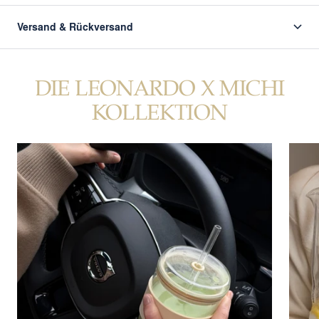
Versand & Rückversand
DIE LEONARDO X MICHI
KOLLEKTION