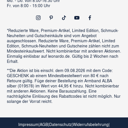
Mo. - Do. von 8:00-16:30 Uhr
Vertrag widerrufen
Fr. von 8:00 - 15:00 Uhr
Newsletter
Outlet
*Reduzierte Ware, Premium-Artikel, Limited Edition, Schmuck-
Neuheiten und Gutscheinkäufe sind vom Angebot
ausgeschlossen. Reduzierte Ware, Premium-Artikel, Limited
Edition, Schmuck-Neuheiten und Gutscheine zählen nicht zum
Mindesteinkaufswert. Nicht kombinierbar mit anderen Aktionen.
Einmalig einlösbar auf leonardo.de. Gültig bis 2 Wochen nach
Erhalt.
**Die Aktion ist bis einschl. dem 09.08.2026 mit dem Code:
GESCHENK ab einem Mindestbestellwert von 80 € nach
Retoure gültig. Füge deiner Bestellung ein Armband ALBA
silber (019578) im Wert von 44,95 € hinzu. Nicht kombinierbar
mit anderen Aktionen. Keine Barauszahlung. Eine
nachträgliche Einlösung des Rabattcodes ist nicht möglich. Nur
solange der Vorrat reicht.
Impressum
|
AGB
|
Datenschutz
|
Widerrufsbelehrung
|