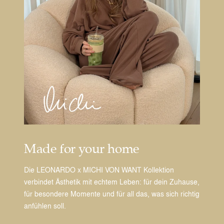
Made for your home
Die LEONARDO x MICHI VON WANT Kollektion
verbindet Ästhetik mit echtem Leben: für dein Zuhause,
für besondere Momente und für all das, was sich richtig
anfühlen soll.