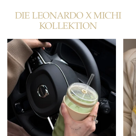
DIE LEONARDO X MICHI
KOLLEKTION