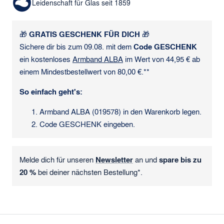
Leidenschaft für Glas seit 1859
🎁
GRATIS GESCHENK FÜR DICH
🎁
Sichere dir bis zum 09.08. mit dem
Code GESCHENK
ein kostenloses
Armband ALBA
im Wert von 44,95 € ab
einem Mindestbestellwert von 80,00 €.**
So einfach geht's:
Armband ALBA (019578) in den Warenkorb legen.
Code GESCHENK eingeben.
Melde dich für unseren
Newsletter
an und
spare bis zu
20 %
bei deiner nächsten Bestellung*.