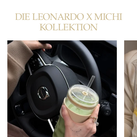
DIE LEONARDO X MICHI
KOLLEKTION