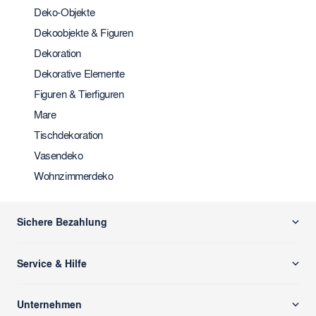
Deko-Objekte
Dekoobjekte & Figuren
Dekoration
Dekorative Elemente
Figuren & Tierfiguren
Mare
Tischdekoration
Vasendeko
Wohnzimmerdeko
Sichere Bezahlung
Service & Hilfe
Versand & Zahlung
Unternehmen
Rücksendung/ Retoure