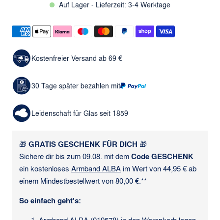
Auf Lager - Lieferzeit: 3-4 Werktage
Kostenfreier Versand ab 69 €
30 Tage später bezahlen mit
Leidenschaft für Glas seit 1859
🎁
GRATIS GESCHENK FÜR DICH
🎁
Sichere dir bis zum 09.08. mit dem
Code GESCHENK
ein kostenloses
Armband ALBA
im Wert von 44,95 € ab
einem Mindestbestellwert von 80,00 €.**
So einfach geht's: