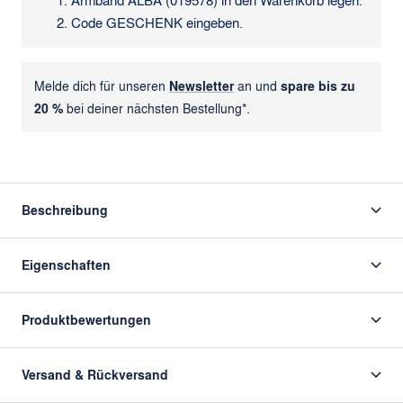
Armband ALBA (019578) in den Warenkorb legen.
Code GESCHENK eingeben.
Melde dich für unseren
Newsletter
an und
spare bis zu
20 %
bei deiner nächsten Bestellung*.
Beschreibung
Eigenschaften
Produktbewertungen
Versand & Rückversand